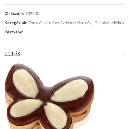
Cikkszám:
T09500
Kategóriák:
Torta és süti formák/keksz kiszúrók
,
Cukrász kellékek
Részvény:
LEÍRÁS