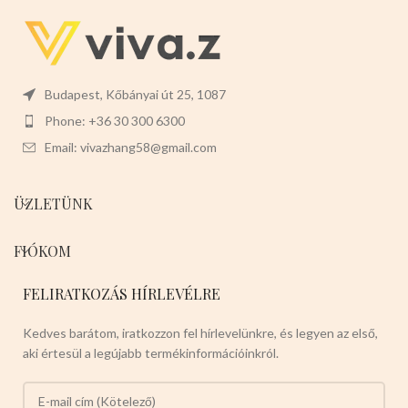
Budapest, Kőbányai út 25, 1087
Phone: +36 30 300 6300
Email: vivazhang58@gmail.com
ÜZLETÜNK
FIÓKOM
FELIRATKOZÁS HÍRLEVÉLRE
Kedves barátom, iratkozzon fel hírlevelünkre, és legyen az első,
aki értesül a legújabb termékinformációinkról.